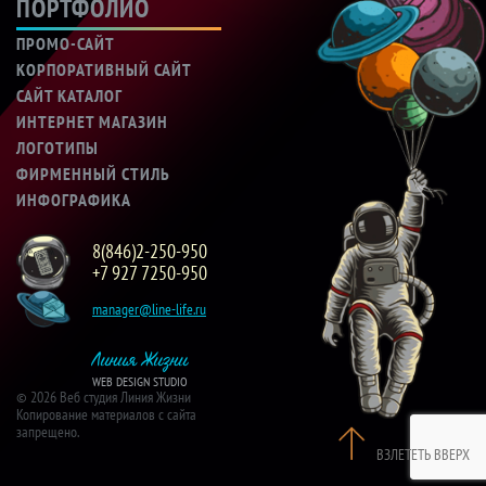
ПОРТФОЛИО
ПРОМО-САЙТ
КОРПОРАТИВНЫЙ САЙТ
САЙТ КАТАЛОГ
ИНТЕРНЕТ МАГАЗИН
ЛОГОТИПЫ
ФИРМЕННЫЙ СТИЛЬ
ИНФОГРАФИКА
8(846)2-250-950
+7 927 7250-950
manager@line-life.ru
Линия Жизни
WEB DESIGN STUDIO
© 2026 Веб студия Линия Жизни
Копирование материалов с сайта
запрещено.
ВЗЛЕТЕТЬ ВВЕРХ