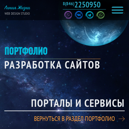
2250950
8(846)
Линия Жизни
WEB DESIGN STUDIO
ПОРТФОЛИО
РАЗРАБОТКА САЙТОВ
ПОРТАЛЫ И СЕРВИСЫ
ВЕРНУТЬСЯ В РАЗДЕЛ ПОРТФОЛИО