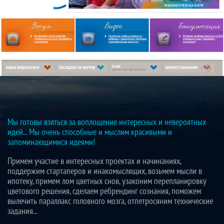
LOGOPED-FORUM
Мы готовы взяться за воплощение интересных и невероятных
идей... Мы очень способные и мыслим красивыми и
запоминающимися идеями!
Примем участие в интересных проектах и начинаниях,
поддержим стартаперов и инакомыслящих, возьмем мысли в
ипотеку, примем лом цветных снов, узаконим перепланировку
цветового решения, сделаем ребрендинг сознания, поможем
вылечить параллакс головного мозга, отпетросяним технические
задания...