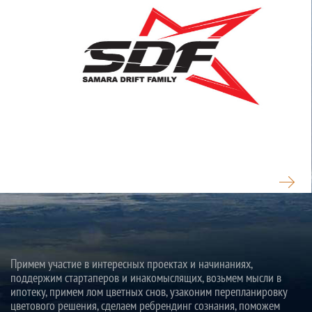
САМАРА DRIFT
Примем участие в интересных проектах и начинаниях,
поддержим стартаперов и инакомыслящих, возьмем мысли в
ипотеку, примем лом цветных снов, узаконим перепланировку
цветового решения, сделаем ребрендинг сознания, поможем