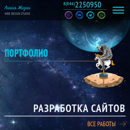
2250950
8(846)
Линия Жизни
WEB DESIGN STUDIO
ПОРТФОЛИО
РАЗРАБОТКА САЙТОВ
ВСЕ РАБОТЫ