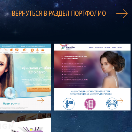
ВЕРНУТЬСЯ В РАЗДЕЛ ПОРТФОЛИО
 УЛЫБКИ
КОЛИБРИ