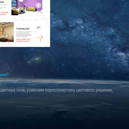
 В ДЕТАЛЯХ
ями!
цветных снов, узаконим перепланировку цветового решения,