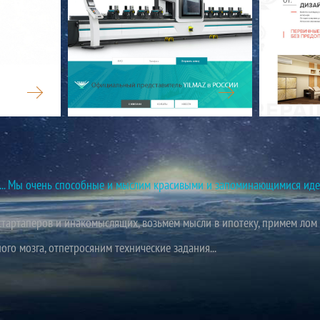
YILMAZ
ИНТЕРЬЕР
й... Мы очень способные и мыслим красивыми и запоминающимися иде
тартаперов и инакомыслящих, возьмем мысли в ипотеку, примем лом 
го мозга, отпетросяним технические задания...