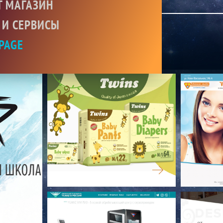
Т МАГАЗИН
 И СЕРВИСЫ
PAGE
TWINS
ФОРМУЛА