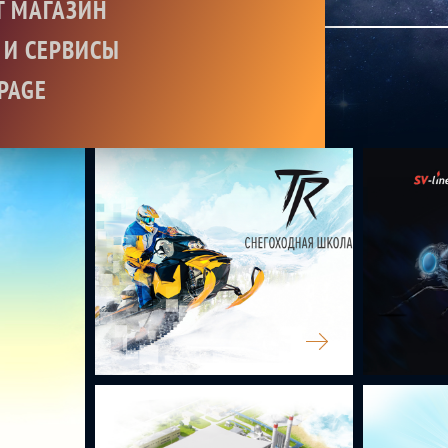
Т МАГАЗИН
 И СЕРВИСЫ
PAGE
TATARRIDERS
SV-LINE