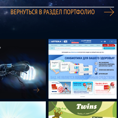
ВЕРНУТЬСЯ В РАЗДЕЛ ПОРТФОЛИО
АПТЕКА 63 ПЛЮС