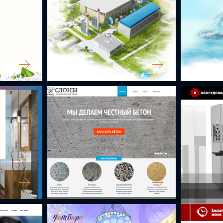
ПРОЕКТ ЭКОЛОГИЯ
БУЯН
СЛОНЫ БСУ