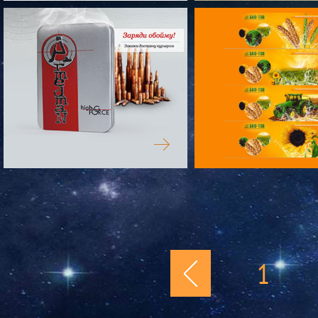
ИНТЕРЬЕР В ДЕТАЛЯХ
ORGANIK
ARMEDMAN
БИОТОН
1