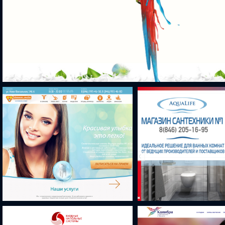
КОЛОР СТУДИЯ ЛИК
ФОРМУЛА УЛЫБКИ
AQUALIFE