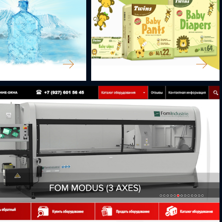
TWINS