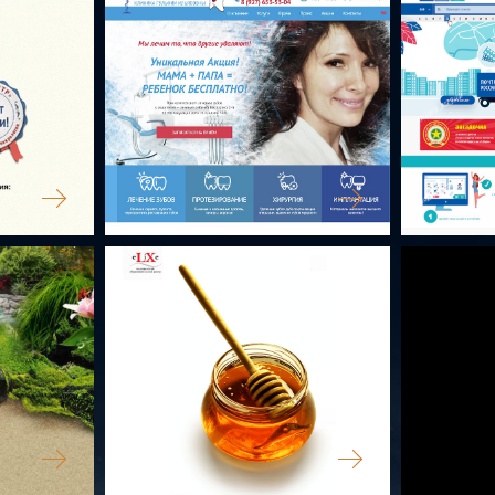
YILMAZ
МЕТКОНС
ВАШ СТОМАТОЛОГ
ПОЧТААПТ