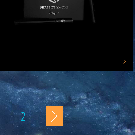
MOKE
2