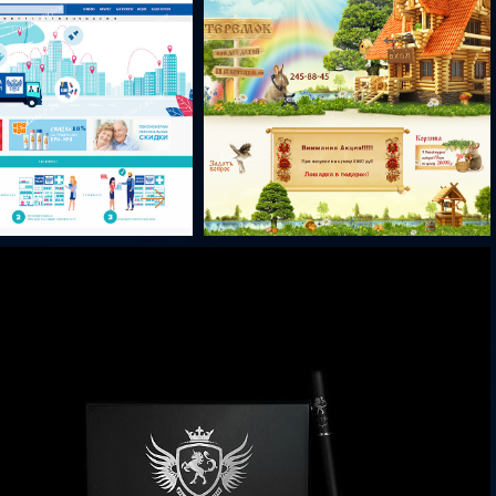
НАБ
LOGOPED-FORUM
ЕКА
НАШ ТЕРЕМОК