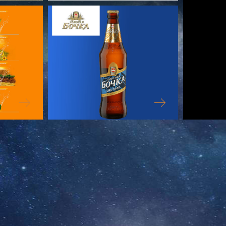
ELIXE
ЗОЛОТАЯ БОЧКА
PERFECTS