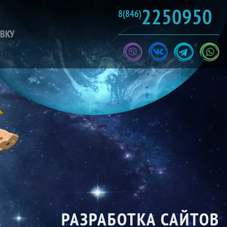
2250950
8(846)
ЯВКУ
РАЗРАБОТКА САЙТОВ