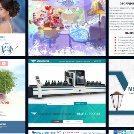
УЮТ БЮРО
ОБОРУДОВ