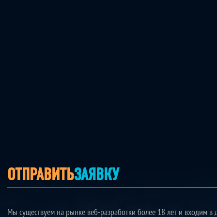
ОТПРАВИТЬ
ЗАЯВКУ
Мы существуем на рынке веб-разработки более 18 лет и входим в 