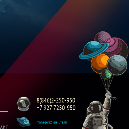
8(846)2-250-950
+7 927 7250-950
manager@line-life.ru
САЙТ