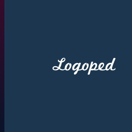
ЛОГОТИ
Логотип для фо
ПОНРАВИЛСЯ САЙ
НАЧНИ РАБОТАТЬ С НА
ЗАКАЗАТЬ
ВЕРНУТЬСЯ В РАЗДЕЛ ПОРТФОЛ