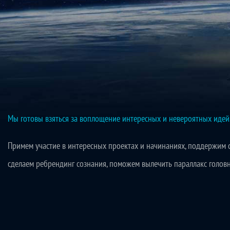
Мы готовы взяться за воплощение интересных и невероятных иде
Примем участие в интересных проектах и начинаниях, поддержим с
сделаем ребрендинг сознания, поможем вылечить параллакс головно